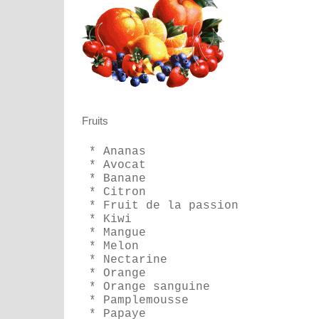
Fruits
* Ananas
* Avocat
* Banane
* Citron
* Fruit de la passion
* Kiwi
* Mangue
* Melon
* Nectarine
* Orange
* Orange sanguine
* Pamplemousse
* Papaye