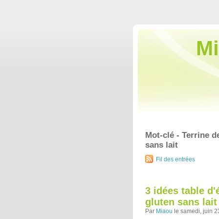
Mi
Mot-clé - Terrine 
sans lait
Fil des entrées
3 idées table d'
gluten sans lai
Par
Miaou
le samedi, juin 2