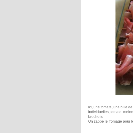
Ici, une tomate, une bille d
individuelles, tomate, melo
brochette
On zappe le fromage pour les