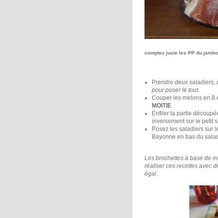
comptez juste les PP du jamb
Prendre
deux saladiers, 
pour poser le tout
.
Couper les melons en 8 e
MOITIE
Enfiler la partie découpé
inversement sur le petit 
Posez les saladiers sur l
Bayonne en bas du saladi
Les brochettes à base de m
réaliser ces recettes avec d
égal.