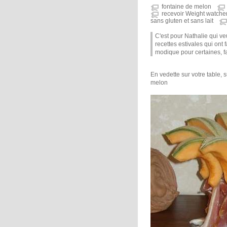
fontaine de melon
recevoir Weight watche
sans gluten et sans lait
C'est pour Nathalie qui ve
recettes estivales qui ont 
modique pour certaines, fac
En vedette sur votre table,
melon