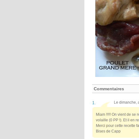
Commentaires
1.
Le dimanche, a
Miam !!!!! On vient de se r
volaille (0 PP !). Et il en r
Merci pour cette recette fa
Bises de Capp