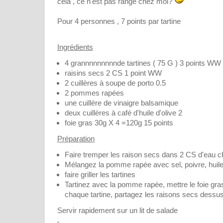
cela , ce n'est pas rangé chez moi?
Pour 4 personnes , 7 points par tartine
Ingrédients
4 grannnnnnnnnde tartines ( 75 G ) 3 points WW 
raisins secs 2 CS 1 point WW
2 cuillères à soupe de porto 0.5
2 pommes rapées
une cuillère de vinaigre balsamique
deux cuillères à café d'huile d'olive 2
foie gras 30g X 4 =120g 15 points
Préparation
Faire tremper les raison secs dans 2 CS d'eau ch
Mélangez la pomme rapée avec sel, poivre, huile
faire griller les tartines
Tartinez avec la pomme rapée, mettre le foie gr
chaque tartine, partagez les raisons secs dessu
Servir rapidement sur un lit de salade