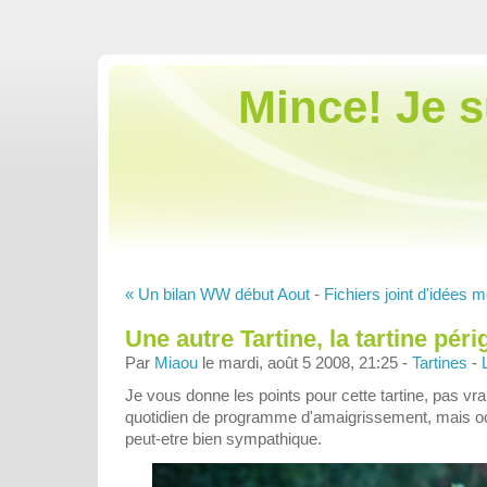
Mince! Je 
« Un bilan WW début Aout
-
Fichiers joint d'idées 
Une autre Tartine, la tartine péri
Par
Miaou
le mardi, août 5 2008, 21:25 -
Tartines
-
Je vous donne les points pour cette tartine, pas vr
quotidien de programme d'amaigrissement, mais oc
peut-etre bien sympathique.