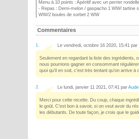
Menu à 10 points : Apéritif avec un perrier rondel
- Repas : Demi-melon / gaspacho 1 WW/ tartine sur
WW/2 boules de sorbet 2 WW
Commentaires
1.
Le vendredi, octobre 16 2020, 15:41 par
Seulement en regardant la liste des ingrédients, 
nous pourrions gagner en consommant régulièreme
quoi qu’il en soit, c’est très tentant qu’on arrive à 
2.
Le lundi, janvier 11 2021, 07:41 par
Aude
Merci pour cette recette. Du coup, chaque ingrédien
le goût. C’est bon à savoir, si on veut avoir du ré
les débutants. De toute façon, je crois que le gui