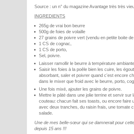
Source : un n° du magazine Avantage très très vieux
INGREDIENTS
265g de vrai bon beurre
500g de foies de volaille
27 grains de poivre vert (vendu en petite boite 
1 CS de cognac,
1 CS de porto,
Sel, poivre.
Laisser ramollir le beurre à température ambiante
Saisir les foies à la poêle bien les cuire, les égou
absorbant, saler et poivrer quand c'est encore c
dans le mixer que froid avec le beurre, porto, co
Une fois mixé, ajouter les grains de poivre.
Mettre le pâté dans une jolie terrine et servir sur
couteau: chacun fait ses toasts, ou encore faire
avec deux tranches, du raisin frais, une tomate ce
salade.
Une de mes belle-sœur qui se damnerait pour cette 
depuis 15 ans !!!