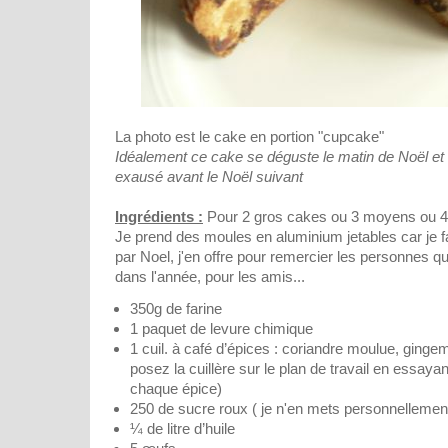
La photo est le cake en portion "cupcake"
Idéalement ce cake se déguste le matin de Noël et 
exausé avant le Noël suivant
Ingrédients :
Pour 2 gros cakes ou 3 moyens ou 4 
Je prend des moules en aluminium jetables car je f
par Noel, j'en offre pour remercier les personnes q
dans l'année, pour les amis...
350g de farine
1 paquet de levure chimique
1 cuil. à café d’épices : coriandre moulue, ginge
posez la cuillère sur le plan de travail en essayan
chaque épice)
250 de sucre roux ( je n'en mets personnellemen
¼ de litre d’huile