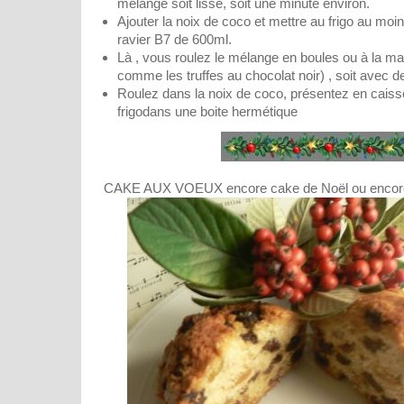
mélange soit lisse, soit une minute environ.
Ajouter la noix de coco et mettre au frigo au mo
ravier B7 de 600ml.
Là , vous roulez le mélange en boules ou à la ma
comme les truffes au chocolat noir) , soit avec de
Roulez dans la noix de coco, présentez en caiss
frigodans une boite hermétique
CAKE AUX VOEUX encore cake de Noël ou encore