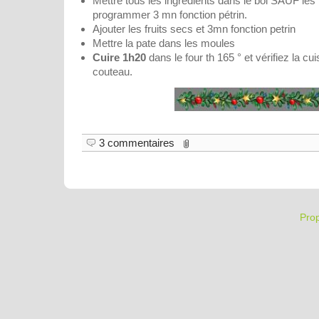
Mettre tous les ingrédients dans le bol SAUF les 
programmer 3 mn fonction pétrin.
Ajouter les fruits secs et 3mn fonction petrin
Mettre la pate dans les moules
Cuire 1h20
dans le four th 165 ° et vérifiez la 
couteau.
3 commentaires
Pro