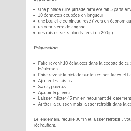
Une pintade (une pintade fermiere fait 5 parts env
10 échalotes coupées en longueur
une bouteille de pineau rosé ( version économique
un demi verre de cognac
des raisins secs blonds (environ 200g )
Préparation
Faire revenir 10 échalotes dans la cocotte de cui
idéalement.
Faire revenir la pintade sur toutes ses faces et 
Ajouter les raisins
Salez, poivrez.
Ajouter le pineau
Laisser mijoter 45 mn en retournant délicatement 
Arrêter la cuisson mais laisser refroidir dans la c
Le lendemain, recuire 30mn et laisser refroidir . Vo
réchauffant.