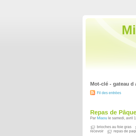
Mi
Mot-clé - gateau d 
Fil des entrées
Repas de Pâque
Par
Miaou
le samedi, avril 
brioches au foie gras
recevoir
repas de paq