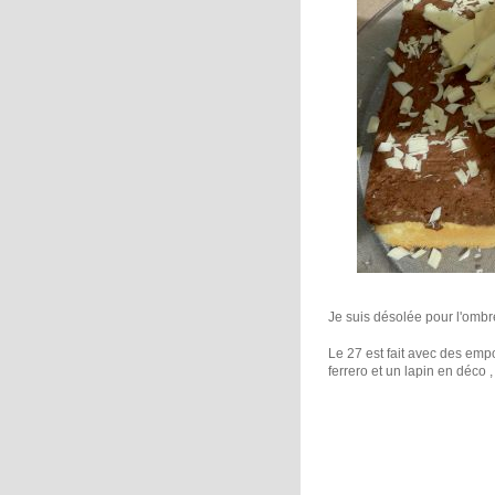
Je suis désolée pour l'ombr
Le 27 est fait avec des empo
ferrero et un lapin en déco