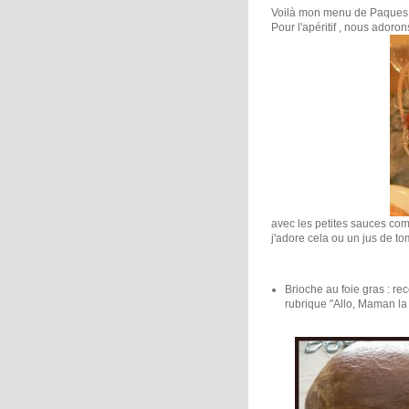
Voilà mon menu de Paques
Pour l'apéritif , nous adoro
avec les petites sauces co
j'adore cela ou un jus de to
Brioche au foie gras : re
rubrique "Allo, Maman la 