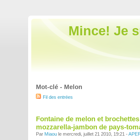
Mince! Je 
Mot-clé - Melon
Fil des entrées
Fontaine de melon et brochettes
mozzarella-jambon de pays-toma
Par
Miaou
le mercredi, juillet 21 2010, 19:21 -
APER