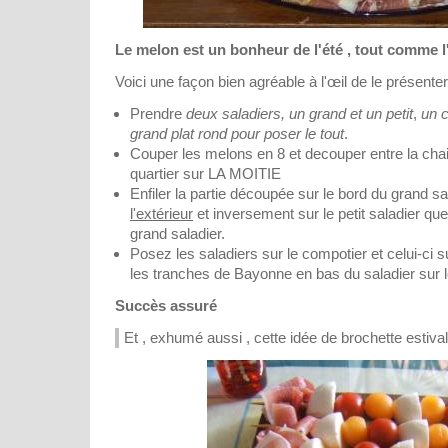
Le melon est un bonheur de l'été , tout comme l'
Voici une façon bien agréable à l'œil de le présenter
Prendre
deux saladiers, un grand et un petit
,
un c
grand plat rond pour poser le tout
.
Couper les melons en 8 et decouper entre la chai
quartier sur LA MOITIE
Enfiler la partie découpée sur le bord du grand s
l'extérieur
et inversement sur le petit saladier qu
grand saladier.
Posez les saladiers sur le compotier et celui-ci s
les tranches de Bayonne en bas du saladier sur 
Succès assuré
Et , exhumé aussi , cette idée de brochette estiva