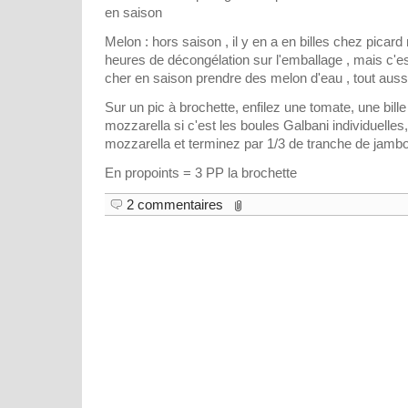
en saison
Melon : hors saison , il y en a en billes chez picard 
heures de décongélation sur l'emballage , mais c'
cher en saison prendre des melon d'eau , tout auss
Sur un pic à brochette, enfilez une tomate, une bil
mozzarella si c'est les boules Galbani individuelles
mozzarella et terminez par 1/3 de tranche de jamb
En propoints = 3 PP la brochette
2 commentaires