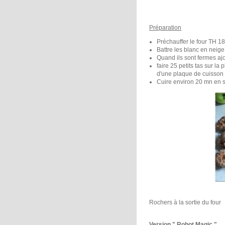
Préparation
Préchauffer le four TH 1
Battre les blanc en neig
Quand ils sont fermes ajo
faire 25 petits tas sur la
d'une plaque de cuisson 
Cuire environ 20 mn en sur
Rochers à la sortie du four
Version " Robot Magic "